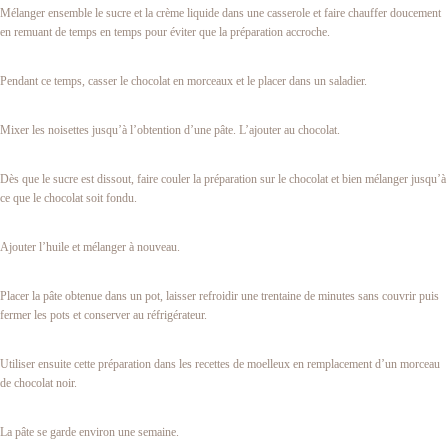
Mélanger ensemble le sucre et la crème liquide dans une casserole et faire chauffer doucement
en remuant de temps en temps pour éviter que la préparation accroche.
Pendant ce temps, casser le chocolat en morceaux et le placer dans un saladier.
Mixer les noisettes jusqu’à l’obtention d’une pâte. L’ajouter au chocolat.
Dès que le sucre est dissout, faire couler la préparation sur le chocolat et bien mélanger jusqu’à
ce que le chocolat soit fondu.
Ajouter l’huile et mélanger à nouveau.
Placer la pâte obtenue dans un pot, laisser refroidir une trentaine de minutes sans couvrir puis
fermer les pots et conserver au réfrigérateur.
Utiliser ensuite cette préparation dans les recettes de moelleux en remplacement d’un morceau
de chocolat noir.
La pâte se garde environ une semaine.