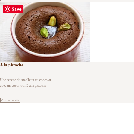
Save
A la pistache
Une recette du moelleux au chocolat
avec un coeur truffé à la pistache
Voir la recette