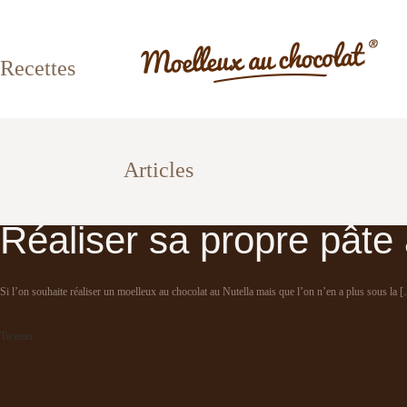
Recettes
Articles
Réaliser sa propre pâte 
Si l’on souhaite réaliser un moelleux au chocolat au Nutella mais que l’on n’en a plus sous la 
Tweeter